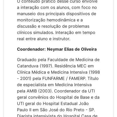
O conteúdo prático desse curso envolve
a interação com os alunos, com foco no
manuseio dos principais dispositivos de
monitorização hemodinâmica e a
discussão e resolução de problemas
clínicos simulados. Interação em tempo
real entre aluno e instrutor.
Coordenador:
Neymar Elias de Oliveira
Graduado pela Faculdade de Medicina de
Catanduva (1997). Residência MEC em
Clínica Médica e Medicina Intensiva (1998
- 2001) pela FUNFARME / FAMERP. Título
de especialista em Medicina Intensiva
pela AMIB (2003). Coordenador da UTI
geral convênios do Hospital de Base e da
UTI geral do Hospital Estadual João
Paulo II em São José do Rio Preto - SP.
Diarista intensivista do Hospital Casa de