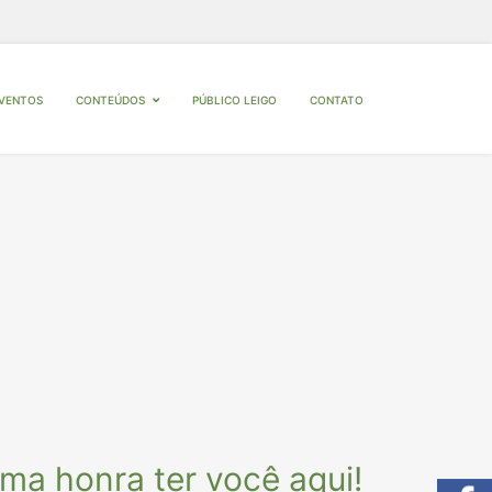
VENTOS
Conteúdos
Público Leigo
CONTATO
ma honra ter você aqui!