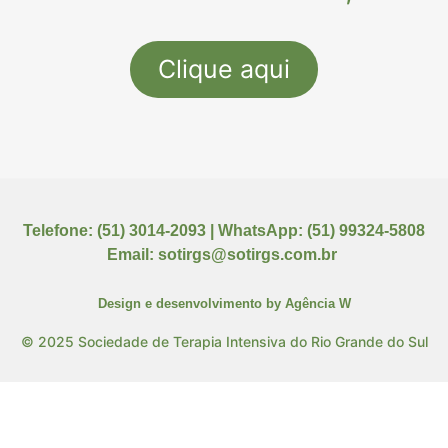
Clique aqui
Telefone: (51) 3014-2093 | WhatsApp: (51) 99324-5808
Email: sotirgs@sotirgs.com.br
Design e desenvolvimento by
Agência W
© 2025 Sociedade de Terapia Intensiva do Rio Grande do Sul